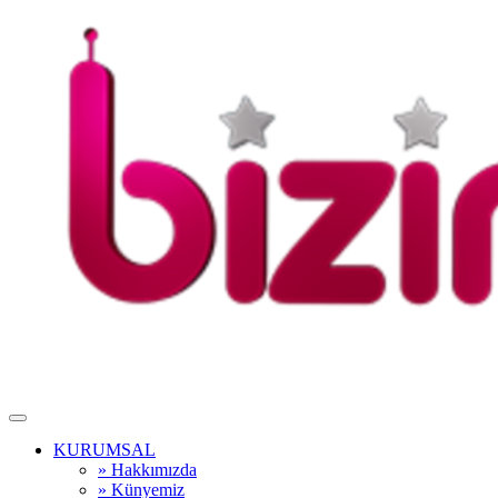
KURUMSAL
» Hakkımızda
» Künyemiz