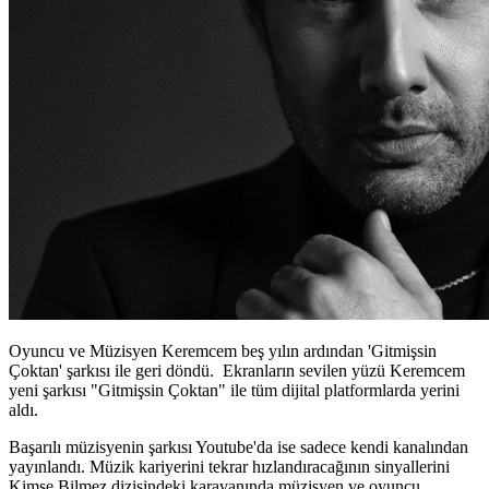
Oyuncu ve Müzisyen Keremcem beş yılın ardından 'Gitmişsin
Çoktan' şarkısı ile geri döndü. Ekranların sevilen yüzü Keremcem
yeni şarkısı "Gitmişsin Çoktan" ile tüm dijital platformlarda yerini
aldı.
Başarılı müzisyenin şarkısı Youtube'da ise sadece kendi kanalından
yayınlandı. Müzik kariyerini tekrar hızlandıracağının sinyallerini
Kimse Bilmez dizisindeki karavanında müzisyen ve oyuncu