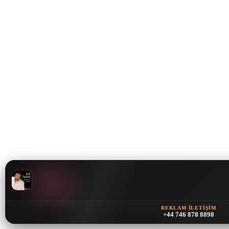
REKLAM İLETIŞIM
+44 746 878 8898