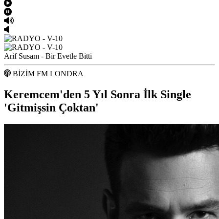
Arif Susam - Bir Evetle Bitti
BİZİM FM LONDRA
Keremcem'den 5 Yıl Sonra İlk Single
'Gitmişsin Çoktan'