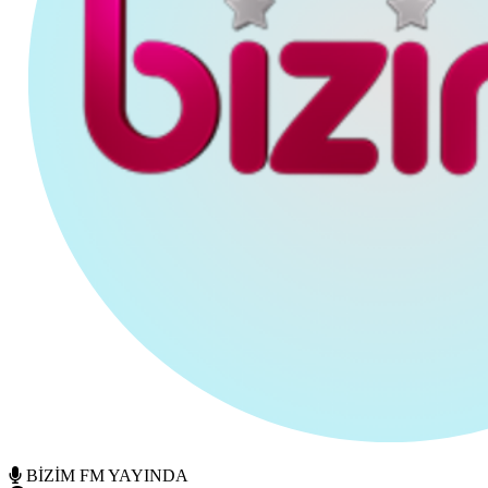
BİZİM FM YAYINDA