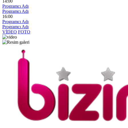
14:00
Programcı Adı
Programcı Adı
16:00
Programcı Adı
Programcı Adı
VİDEO
FOTO