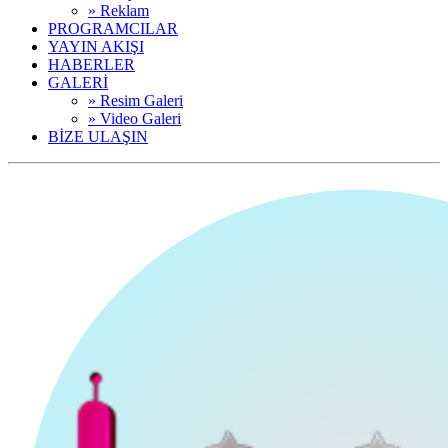
» Reklam
PROGRAMCILAR
YAYIN AKIŞI
HABERLER
GALERİ
» Resim Galeri
» Video Galeri
BİZE ULAŞIN