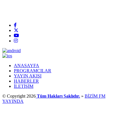
ANASAYFA
PROGRAMCILAR
YAYIN AKIŞI
HABERLER
İLETİŞİM
© Copyright 2026
Tüm Hakları Saklıdır.
»
BİZİM FM
YAYINDA