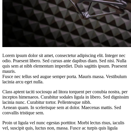
Lorem ipsum dolor sit amet, consectetur adipiscing elit. Integer nec
odio. Praesent libero. Sed cursus ante dapibus diam. Sed nisi. Nulla
quis sem at nibh elementum imperdiet. Duis sagittis ipsum. Praesent
mauris.
Fusce nec tellus sed augue semper porta. Mauris massa. Vestibulum
lacinia arcu eget nulla.
Class aptent taciti sociosqu ad litora torquent per conubia nostra, per
inceptos himenaeos. Curabitur sodales ligula in libero. Sed dignissim
lacinia nunc. Curabitur tortor. Pellentesque nibh.
Aenean quam. In scelerisque sem at dolor. Maecenas mattis. Sed
convallis tristique sem.
Proin ut ligula vel nunc egestas porttitor. Morbi lectus risus, iaculis
vel, suscipit quis, luctus non, massa. Fusce ac turpis quis ligula