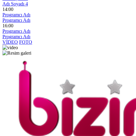
Adı Soyadı 4
14:00
Programcı Adı
Programcı Adı
16:00
Programcı Adı
Programcı Adı
VİDEO
FOTO