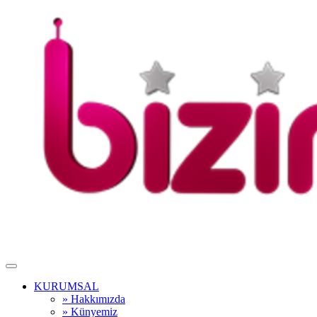
KURUMSAL
» Hakkımızda
» Künyemiz