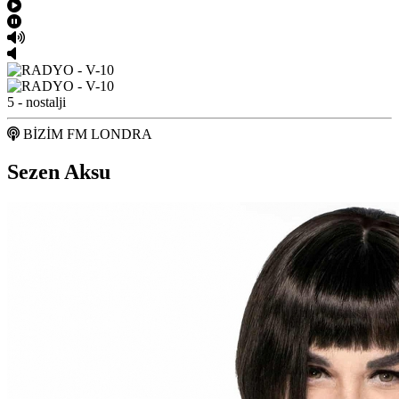
5 - nostalji
BİZİM FM LONDRA
Sezen Aksu