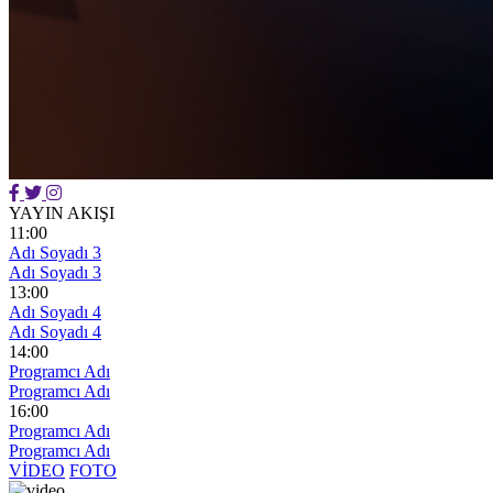
YAYIN AKIŞI
11:00
Adı Soyadı 3
Adı Soyadı 3
13:00
Adı Soyadı 4
Adı Soyadı 4
14:00
Programcı Adı
Programcı Adı
16:00
Programcı Adı
Programcı Adı
VİDEO
FOTO