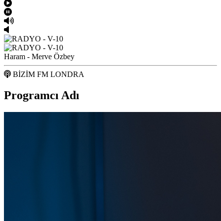
Haram - Merve Özbey
BİZİM FM LONDRA
Programcı Adı