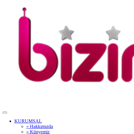
KURUMSAL
» Hakkımızda
» Künyemiz