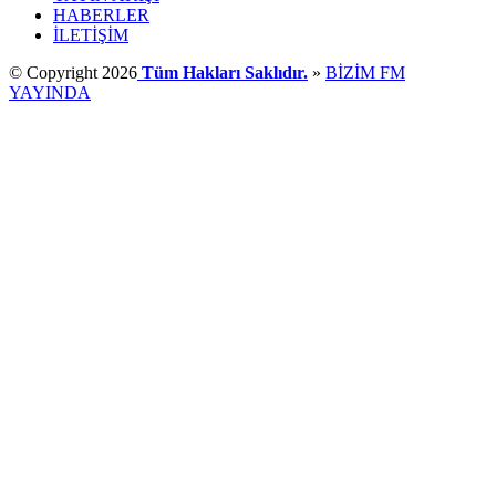
HABERLER
İLETİŞİM
© Copyright 2026
Tüm Hakları Saklıdır.
»
BİZİM FM
YAYINDA