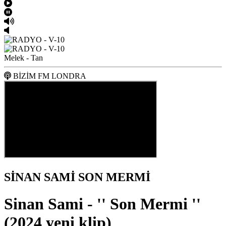
Melek - Tan
BİZİM FM LONDRA
SİNAN SAMİ SON MERMİ
Sinan Sami - '' Son Mermi ''
(2024 yeni klip)