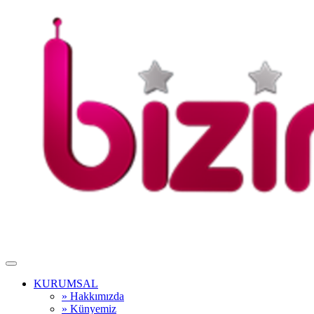
KURUMSAL
» Hakkımızda
» Künyemiz