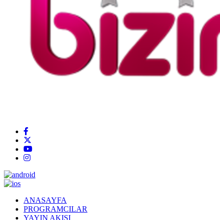
ANASAYFA
PROGRAMCILAR
YAYIN AKIŞI